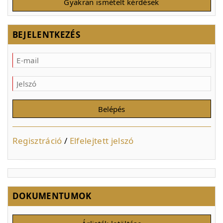
Gyakran ismételt kérdések
BEJELENTKEZÉS
Regisztráció
/
Elfelejtett jelszó
DOKUMENTUMOK