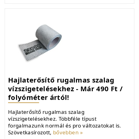
Hajlaterősítő rugalmas szalag
vízszigetelésekhez - Már 490 Ft /
folyóméter ártól!
Hajlaterősítő rugalmas szalag
vízszigetelésekhez. Többféle típust
forgalmazunk normál és pro változatokat is.
Szövetkasírozott,
bővebben »