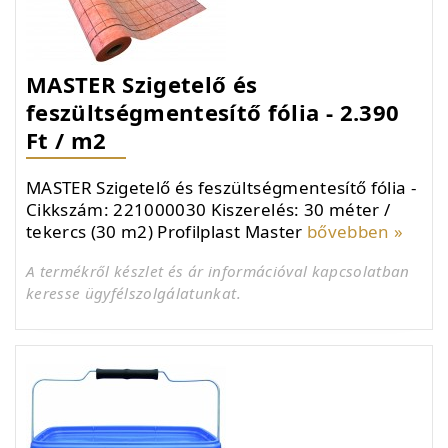
MASTER Szigetelő és
feszültségmentesítő fólia - 2.390
Ft / m2
MASTER Szigetelő és feszültségmentesítő fólia -
Cikkszám: 221000030 Kiszerelés: 30 méter /
tekercs (30 m2) Profilplast Master
bővebben »
A termékről készlet és ár információval kapcsolatban
keresse ügyfélszolgálatunkat.