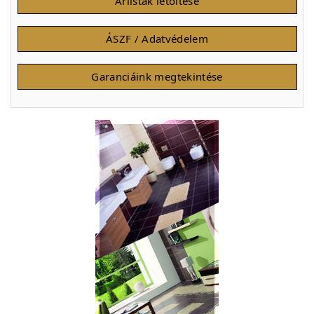
Árlisták letöltése
ÁSZF / Adatvédelem
Garanciáink megtekintése