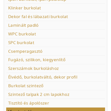
Klinker burkolat
Dekor fal és lábazati burkolat
Laminált padló
WPC burkolat
SPC burkolat
Csemperagasztó
Fugázó, szilikon, kiegyenlítő
Szerszámok burkoláshoz
Élvédő, burkolatváltó, dekor profil
Burkolat szintező
Szintező talpak 2 cm lapokhoz
Tisztító és ápolószer