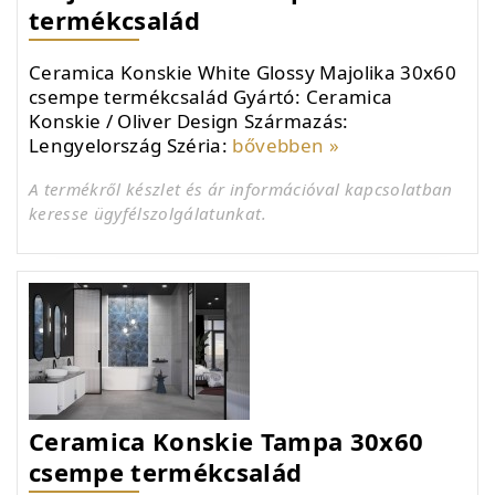
termékcsalád
Ceramica Konskie White Glossy Majolika 30x60
csempe termékcsalád Gyártó: Ceramica
Konskie / Oliver Design Származás:
Lengyelország Széria:
bővebben »
A termékről készlet és ár információval kapcsolatban
keresse ügyfélszolgálatunkat.
Ceramica Konskie Tampa 30x60
csempe termékcsalád