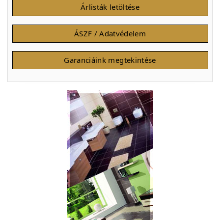
Árlisták letöltése
ÁSZF / Adatvédelem
Garanciáink megtekintése