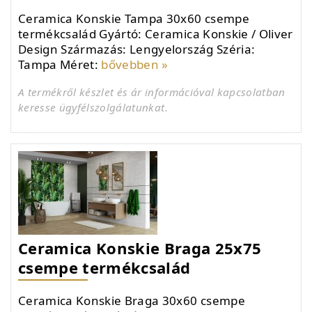
Ceramica Konskie Tampa 30x60 csempe
termékcsalád Gyártó: Ceramica Konskie / Oliver
Design Származás: Lengyelország Széria:
Tampa Méret:
bővebben »
A termékről készlet és ár információval kapcsolatban
keresse ügyfélszolgálatunkat.
Ceramica Konskie Braga 25x75
csempe termékcsalád
Ceramica Konskie Braga 30x60 csempe