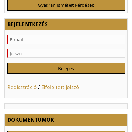
Gyakran ismételt kérdések
BEJELENTKEZÉS
Regisztráció
/
Elfelejtett jelszó
DOKUMENTUMOK