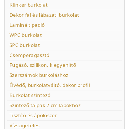
Klinker burkolat
Dekor fal és lábazati burkolat
Laminált padló
WPC burkolat
SPC burkolat
Csemperagasztó
Fugázó, szilikon, kiegyenlítő
Szerszámok burkoláshoz
Élvédő, burkolatváltó, dekor profil
Burkolat szintező
Szintező talpak 2 cm lapokhoz
Tisztító és ápolószer
Vízszigetelés