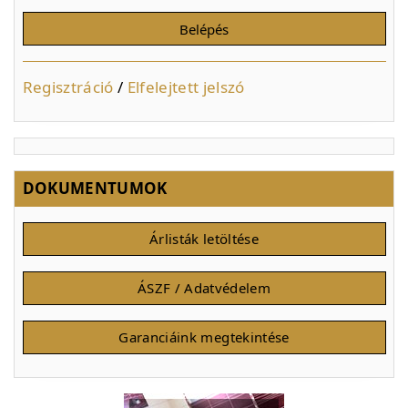
Regisztráció
/
Elfelejtett jelszó
DOKUMENTUMOK
Árlisták letöltése
ÁSZF / Adatvédelem
Garanciáink megtekintése