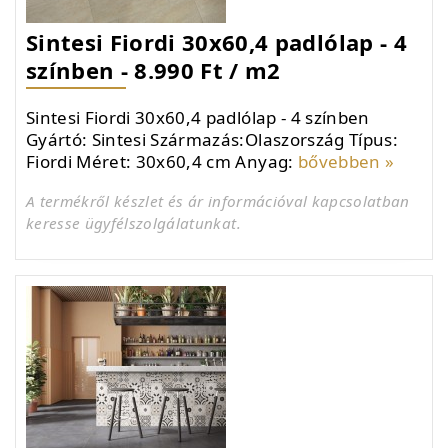
Sintesi Fiordi 30x60,4 padlólap - 4
színben - 8.990 Ft / m2
Sintesi Fiordi 30x60,4 padlólap - 4 színben
Gyártó: Sintesi Származás:Olaszország Típus:
Fiordi Méret: 30x60,4 cm Anyag:
bővebben »
A termékről készlet és ár információval kapcsolatban
keresse ügyfélszolgálatunkat.