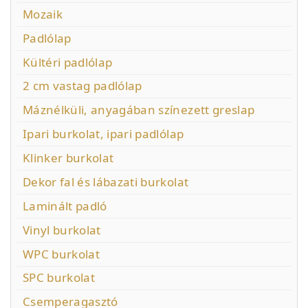
Mozaik
Padlólap
Kültéri padlólap
2 cm vastag padlólap
Máznélküli, anyagában színezett greslap
Ipari burkolat, ipari padlólap
Klinker burkolat
Dekor fal és lábazati burkolat
Laminált padló
Vinyl burkolat
WPC burkolat
SPC burkolat
Csemperagasztó