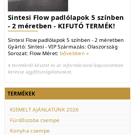
Sintesi Flow padlólapok 5 színben
- 2 méretben - KIFUTÓ TERMÉK!
Sintesi Flow padlólapok 5 színben - 2 méretben
Gyártó: Sintesi - VIP Származás: Olaszország
Sorozat: Flow Méret:
bővebben »
A termékről készlet és ár információval kapcsolatban
keresse ügyfélszolgálatunkat.
TERMÉKEK
KIEMELT AJÁNLATUNK 2026
Fürdőszoba csempe
Konyha csempe