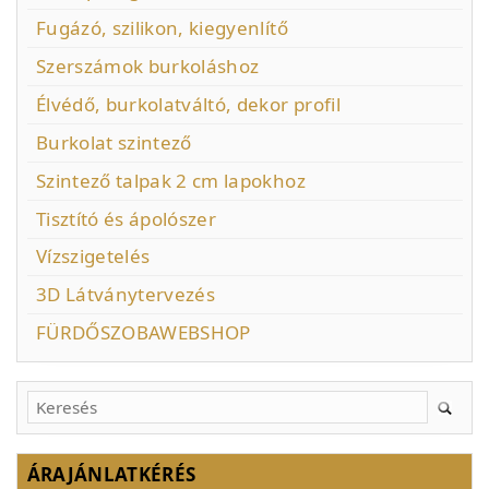
Fugázó, szilikon, kiegyenlítő
Szerszámok burkoláshoz
Élvédő, burkolatváltó, dekor profil
Burkolat szintező
Szintező talpak 2 cm lapokhoz
Tisztító és ápolószer
Vízszigetelés
3D Látványtervezés
FÜRDŐSZOBAWEBSHOP
ÁRAJÁNLATKÉRÉS