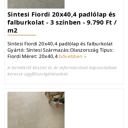
Sintesi Fiordi 20x40,4 padlólap és
falburkolat - 3 színben - 9.790 Ft /
m2
Sintesi Fiordi 20x40,4 padlólap és falburkolat
Gyártó: Sintesi Származás:Olaszország Típus:
Fiordi Méret: 20x40,4
bővebben »
A termékről készlet és ár információval kapcsolatban
keresse ügyfélszolgálatunkat.