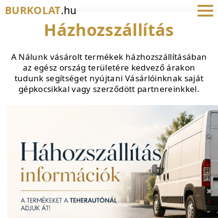
BURKOLAT
.hu
Házhozszállítás
A Nálunk vásárolt termékek házhozszállításában
az egész ország területére kedvező árakon
tudunk segítséget nyújtani Vásárlóinknak saját
gépkocsikkal vagy szerződött partnereinkkel.