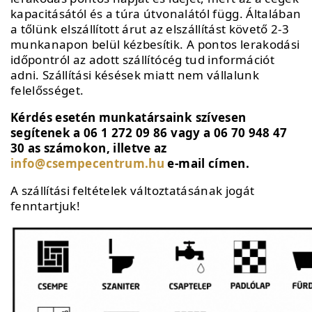
kapacitásától és a túra útvonalától függ. Általában
a tőlünk elszállított árut az elszállítást követő 2-3
munkanapon belül kézbesítik. A pontos lerakodási
időpontról az adott szállítócég tud információt
adni. Szállítási késések miatt nem vállalunk
felelősséget.
Kérdés esetén munkatársaink szívesen
segítenek a 06 1 272 09 86 vagy a 06 70 948 47
30 as számokon, illetve az
info@csempecentrum.hu
e-mail címen.
A szállítási feltételek változtatásának jogát
fenntartjuk!