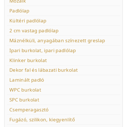
Mozaik
Padlólap
Kültéri padlólap
2 cm vastag padlólap
Máznélküli, anyagában színezett greslap
Ipari burkolat, ipari padlólap
Klinker burkolat
Dekor fal és lábazati burkolat
Laminált padló
WPC burkolat
SPC burkolat
Csemperagasztó
Fugázó, szilikon, kiegyenlítő