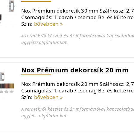
Nox Prémium dekorcsík 30 mm Szálhossz: 2,
Csomagolás: 1 darab / csomag Bel és kültérr
Szín:
bővebben »
A termékről készlet és ár információval kapcsolatba
ügyfélszolgálatunkat.
Nox Prémium dekorcsík 20 mm
Nox Prémium dekorcsík 20 mm Szálhossz: 2,
Csomagolás: 1 darab / csomag Bel és kültérr
Szín:
bővebben »
A termékről készlet és ár információval kapcsolatba
ügyfélszolgálatunkat.