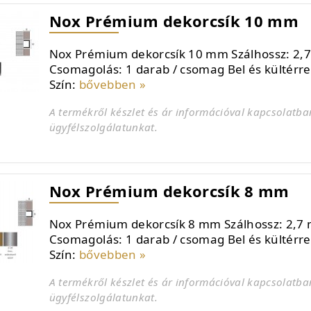
Nox Prémium dekorcsík 10 mm
Nox Prémium dekorcsík 10 mm Szálhossz: 2,
Csomagolás: 1 darab / csomag Bel és kültérr
Szín:
bővebben »
A termékről készlet és ár információval kapcsolatba
ügyfélszolgálatunkat.
Nox Prémium dekorcsík 8 mm
Nox Prémium dekorcsík 8 mm Szálhossz: 2,7 
Csomagolás: 1 darab / csomag Bel és kültérr
Szín:
bővebben »
A termékről készlet és ár információval kapcsolatba
ügyfélszolgálatunkat.