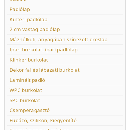
Padlólap
Kültéri padlólap
2 cm vastag padlólap
Máznélküli, anyagában színezett greslap
Ipari burkolat, ipari padlólap
Klinker burkolat
Dekor fal és lábazati burkolat
Laminált padló
WPC burkolat
SPC burkolat
Csemperagasztó
Fugázó, szilikon, kiegyenlítő