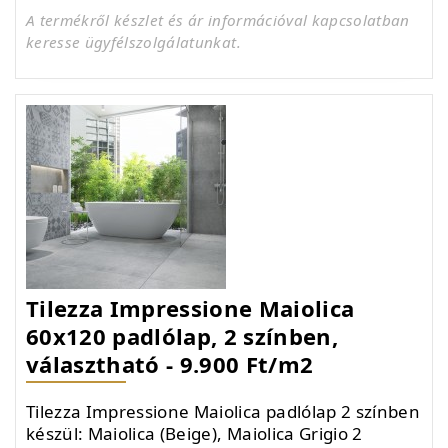
A termékről készlet és ár információval kapcsolatban
keresse ügyfélszolgálatunkat.
Tilezza Impressione Maiolica
60x120 padlólap, 2 színben,
választható - 9.900 Ft/m2
Tilezza Impressione Maiolica padlólap 2 színben
készül: Maiolica (Beige), Maiolica Grigio 2