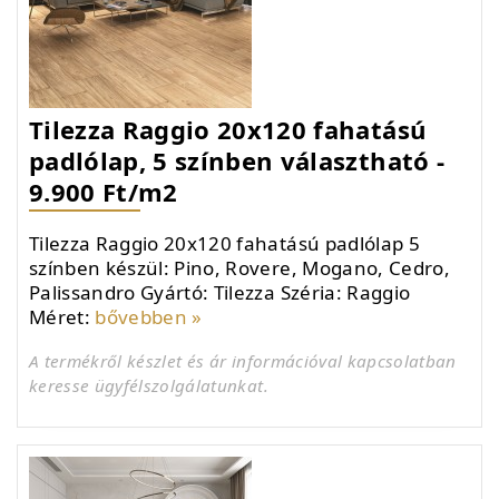
Tilezza Raggio 20x120 fahatású
padlólap, 5 színben választható -
9.900 Ft/m2
Tilezza Raggio 20x120 fahatású padlólap 5
színben készül: Pino, Rovere, Mogano, Cedro,
Palissandro Gyártó: Tilezza Széria: Raggio
Méret:
bővebben »
A termékről készlet és ár információval kapcsolatban
keresse ügyfélszolgálatunkat.