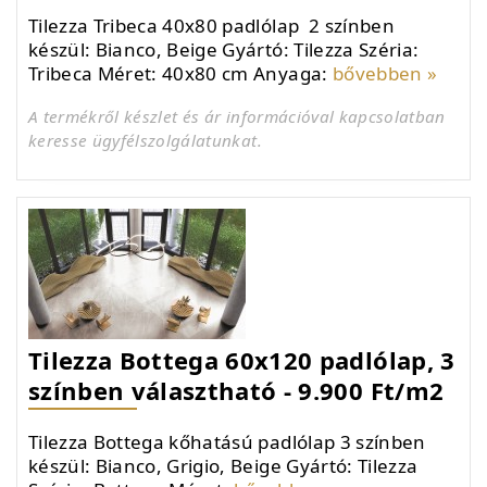
Tilezza Tribeca 40x80 padlólap 2 színben
készül: Bianco, Beige Gyártó: Tilezza Széria:
Tribeca Méret: 40x80 cm Anyaga:
bővebben »
A termékről készlet és ár információval kapcsolatban
keresse ügyfélszolgálatunkat.
Tilezza Bottega 60x120 padlólap, 3
színben választható - 9.900 Ft/m2
Tilezza Bottega kőhatású padlólap 3 színben
készül: Bianco, Grigio, Beige Gyártó: Tilezza