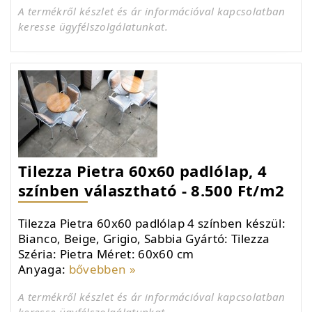
A termékről készlet és ár információval kapcsolatban
keresse ügyfélszolgálatunkat.
Tilezza Pietra 60x60 padlólap, 4
színben választható - 8.500 Ft/m2
Tilezza Pietra 60x60 padlólap 4 színben készül:
Bianco, Beige, Grigio, Sabbia Gyártó: Tilezza
Széria: Pietra Méret: 60x60 cm
Anyaga:
bővebben »
A termékről készlet és ár információval kapcsolatban
keresse ügyfélszolgálatunkat.