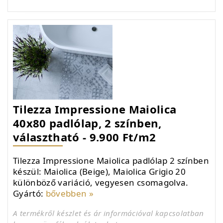
Tilezza Impressione Maiolica
40x80 padlólap, 2 színben,
választható - 9.900 Ft/m2
Tilezza Impressione Maiolica padlólap 2 színben
készül: Maiolica (Beige), Maiolica Grigio 20
különböző variáció, vegyesen csomagolva.
Gyártó:
bővebben »
A termékről készlet és ár információval kapcsolatban