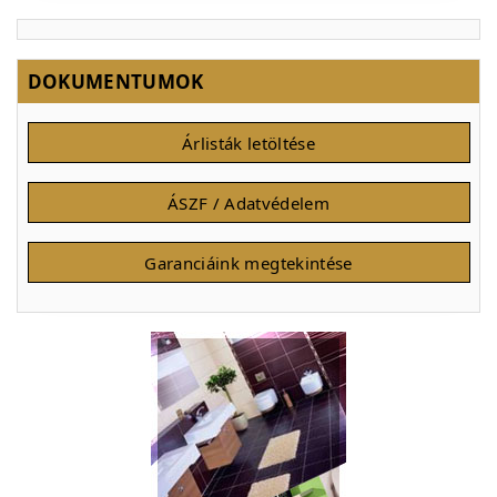
DOKUMENTUMOK
Árlisták letöltése
ÁSZF / Adatvédelem
Garanciáink megtekintése