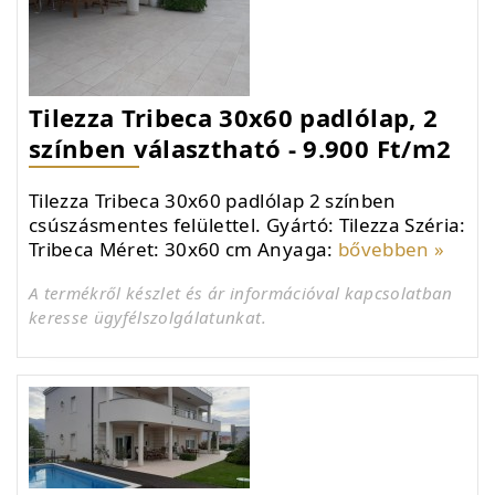
Tilezza Tribeca 30x60 padlólap, 2
színben választható - 9.900 Ft/m2
Tilezza Tribeca 30x60 padlólap 2 színben
csúszásmentes felülettel. Gyártó: Tilezza Széria:
Tribeca Méret: 30x60 cm Anyaga:
bővebben »
A termékről készlet és ár információval kapcsolatban
keresse ügyfélszolgálatunkat.