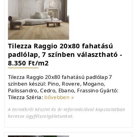
Tilezza Raggio 20x80 fahatású
padlólap, 7 színben választható -
8.350 Ft/m2
Tilezza Raggio 20x80 fahatású padlólap 7
színben készül: Pino, Rovere, Mogano,
Palissandro, Cedro, Ebano, Frassino Gyártó:
Tilezza Széria:
bővebben »
A termékről készlet és ár információval kapcsolatban
keresse ügyfélszolgálatunkat.