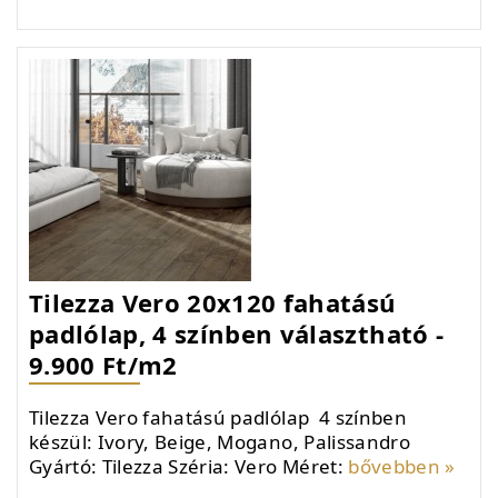
Tilezza Vero 20x120 fahatású
padlólap, 4 színben választható -
9.900 Ft/m2
Tilezza Vero fahatású padlólap 4 színben
készül: Ivory, Beige, Mogano, Palissandro
Gyártó: Tilezza Széria: Vero Méret:
bővebben »