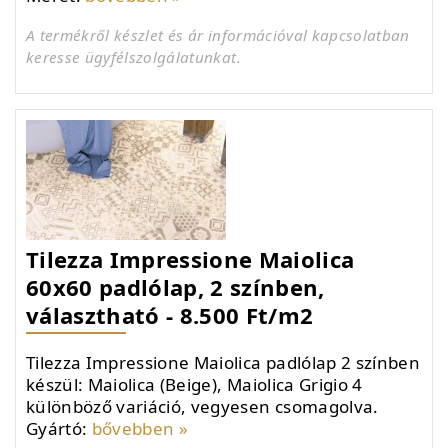
A termékről készlet és ár információval kapcsolatban
keresse ügyfélszolgálatunkat.
Tilezza Impressione Maiolica
60x60 padlólap, 2 színben,
választható - 8.500 Ft/m2
Tilezza Impressione Maiolica padlólap 2 színben
készül: Maiolica (Beige), Maiolica Grigio 4
különböző variáció, vegyesen csomagolva.
Gyártó:
bővebben »