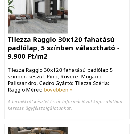
Tilezza Raggio 30x120 fahatású
padlólap, 5 színben választható -
9.900 Ft/m2
Tilezza Raggio 30x120 fahatású padlólap 5
színben készül: Pino, Rovere, Mogano,
Palissandro, Cedro Gyártó: Tilezza Széria:
Raggio Méret:
bővebben »
A termékről készlet és ár információval kapcsolatban
keresse ügyfélszolgálatunkat.