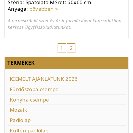
Széria: Spatolato Méret: 60x60 cm
Anyaga:
bővebben »
A termékről készlet és ár információval kapcsolatban
keresse ügyfélszolgálatunkat.
1
2
TERMÉKEK
KIEMELT AJÁNLATUNK 2026
Fürdőszoba csempe
Konyha csempe
Mozaik
Padlólap
Kültéri padlólap