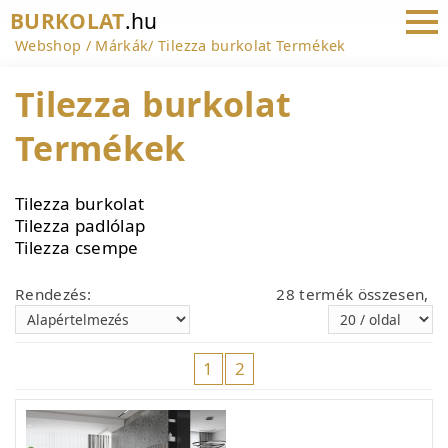
BURKOLAT
.hu
Webshop
Márkák
Tilezza burkolat Termékek
Tilezza burkolat
Termékek
Tilezza burkolat
Tilezza padlólap
Tilezza csempe
Rendezés:
28 termék összesen,
1
2