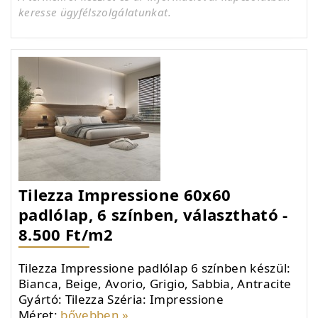
keresse ügyfélszolgálatunkat.
Tilezza Impressione 60x60
padlólap, 6 színben, választható -
8.500 Ft/m2
Tilezza Impressione padlólap 6 színben készül:
Bianca, Beige, Avorio, Grigio, Sabbia, Antracite
Gyártó: Tilezza Széria: Impressione
Méret:
bővebben »