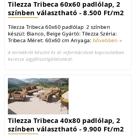
Tilezza Tribeca 60x60 padlólap, 2
színben választható - 8.500 Ft/m2
Tilezza Tribeca 60x60 padlólap 2 színben
készül: Bianco, Beige Gyártó: Tilezza Széria:
Tribeca Méret: 60x60 cm Anyaga:
bővebben »
A termékről készlet és ár információval kapcsolatban
keresse ügyfélszolgálatunkat.
Tilezza Tribeca 40x80 padlólap, 2
színben választható - 9.900 Ft/m2