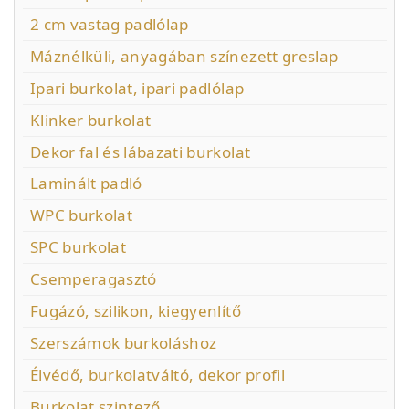
2 cm vastag padlólap
Máznélküli, anyagában színezett greslap
Ipari burkolat, ipari padlólap
Klinker burkolat
Dekor fal és lábazati burkolat
Laminált padló
WPC burkolat
SPC burkolat
Csemperagasztó
Fugázó, szilikon, kiegyenlítő
Szerszámok burkoláshoz
Élvédő, burkolatváltó, dekor profil
Burkolat szintező