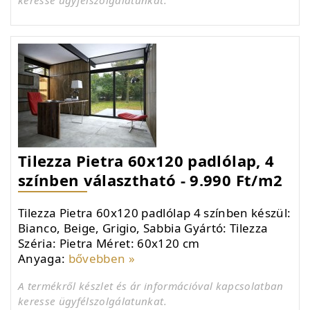
Tilezza Pietra 60x120 padlólap, 4
színben választható - 9.990 Ft/m2
Tilezza Pietra 60x120 padlólap 4 színben készül:
Bianco, Beige, Grigio, Sabbia Gyártó: Tilezza
Széria: Pietra Méret: 60x120 cm
Anyaga:
bővebben »
A termékről készlet és ár információval kapcsolatban
keresse ügyfélszolgálatunkat.