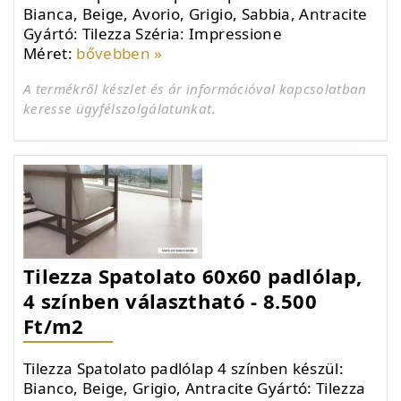
Bianca, Beige, Avorio, Grigio, Sabbia, Antracite
Gyártó: Tilezza Széria: Impressione
Méret:
bővebben »
A termékről készlet és ár információval kapcsolatban
keresse ügyfélszolgálatunkat.
Tilezza Spatolato 60x60 padlólap,
4 színben választható - 8.500
Ft/m2
Tilezza Spatolato padlólap 4 színben készül:
Bianco, Beige, Grigio, Antracite Gyártó: Tilezza