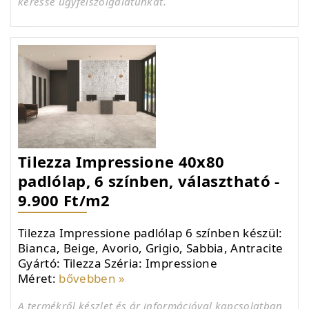
keresse ügyfélszolgálatunkat.
Tilezza Impressione 40x80
padlólap, 6 színben, választható -
9.900 Ft/m2
Tilezza Impressione padlólap 6 színben készül:
Bianca, Beige, Avorio, Grigio, Sabbia, Antracite
Gyártó: Tilezza Széria: Impressione
Méret:
bővebben »
A termékről készlet és ár információval kapcsolatban