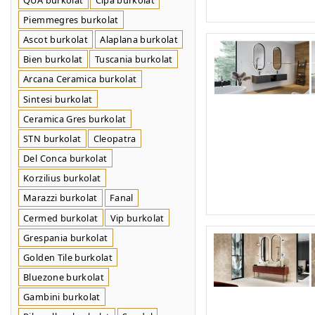
Piemmegres burkolat
Ascot burkolat
Alaplana burkolat
Bien burkolat
Tuscania burkolat
Arcana Ceramica burkolat
Sintesi burkolat
Ceramica Gres burkolat
STN burkolat
Cleopatra
Del Conca burkolat
Korzilius burkolat
Marazzi burkolat
Fanal
Cermed burkolat
Vip burkolat
Grespania burkolat
Golden Tile burkolat
Bluezone burkolat
Gambini burkolat