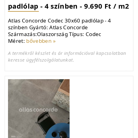
padlólap - 4 színben - 9.690 Ft / m2
Atlas Concorde Codec 30x60 padlólap - 4
színben Gyártó: Atlas Concorde
Származás:Olaszország Típus: Codec
Méret:
bővebben »
A termékről készlet és ár információval kapcsolatban
keresse ügyfélszolgálatunkat.