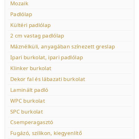
Mozaik
Padlólap
Kültéri padlólap
2 cm vastag padlólap
Máznélküli, anyagában színezett greslap
Ipari burkolat, ipari padlólap
Klinker burkolat
Dekor fal és lábazati burkolat
Laminált padló
WPC burkolat
SPC burkolat
Csemperagasztó
Fugázó, szilikon, kiegyenlítő