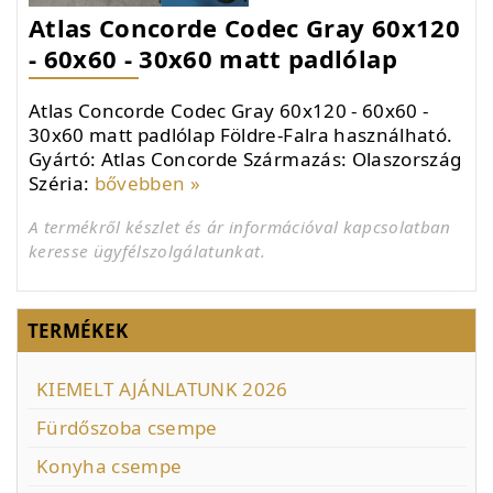
Atlas Concorde Codec Gray 60x120
- 60x60 - 30x60 matt padlólap
Atlas Concorde Codec Gray 60x120 - 60x60 -
30x60 matt padlólap Földre-Falra használható.
Gyártó: Atlas Concorde Származás: Olaszország
Széria:
bővebben »
A termékről készlet és ár információval kapcsolatban
keresse ügyfélszolgálatunkat.
TERMÉKEK
KIEMELT AJÁNLATUNK 2026
Fürdőszoba csempe
Konyha csempe