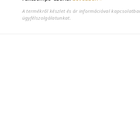
A termékről készlet és ár információval kapcsolatba
ügyfélszolgálatunkat.