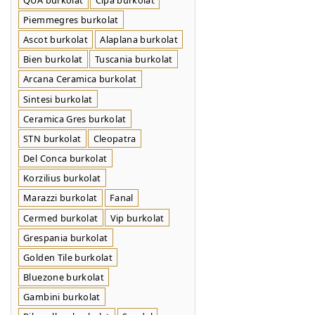
Piemmegres burkolat
Ascot burkolat
Alaplana burkolat
Bien burkolat
Tuscania burkolat
Arcana Ceramica burkolat
Sintesi burkolat
Ceramica Gres burkolat
STN burkolat
Cleopatra
Del Conca burkolat
Korzilius burkolat
Marazzi burkolat
Fanal
Cermed burkolat
Vip burkolat
Grespania burkolat
Golden Tile burkolat
Bluezone burkolat
Gambini burkolat