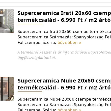
Superceramica Irati 20x60 csem
termékcsalád - 6.990 Ft / m2 ártó
Superceramica Irati 20x60 csempe termékcsa
Superceramica Származás: Spanyolország Fel
Falicsempe Széria:
bővebben »
A termékről készlet és ár információval kapcsolatba
ügyfélszolgálatunkat.
Superceramica Nube 20x60 csem
termékcsalád - 6.990 Ft / m2 ártó
Superceramica Nube 20x60 csempe termékcs
Superceramica Származás: Spanyolország Fel
Falicsempe Széria:
bővebben »