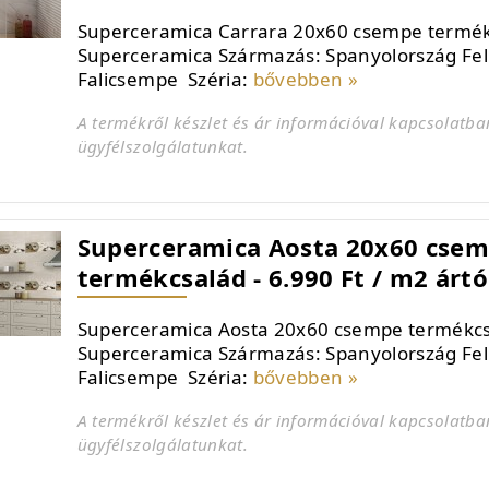
Superceramica Carrara 20x60 csempe termék
Superceramica Származás: Spanyolország Fel
Falicsempe Széria:
bővebben »
A termékről készlet és ár információval kapcsolatba
ügyfélszolgálatunkat.
Superceramica Aosta 20x60 cse
termékcsalád - 6.990 Ft / m2 ártó
Superceramica Aosta 20x60 csempe termékcs
Superceramica Származás: Spanyolország Fel
Falicsempe Széria:
bővebben »
A termékről készlet és ár információval kapcsolatba
ügyfélszolgálatunkat.