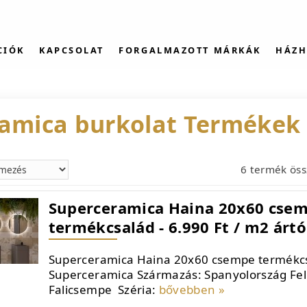
CIÓK
KAPCSOLAT
FORGALMAZOTT MÁRKÁK
HÁZH
amica burkolat Termékek
6 termék ös
Superceramica Haina 20x60 cse
termékcsalád - 6.990 Ft / m2 ártó
Superceramica Haina 20x60 csempe termékcs
Superceramica Származás: Spanyolország Fel
Falicsempe Széria:
bővebben »