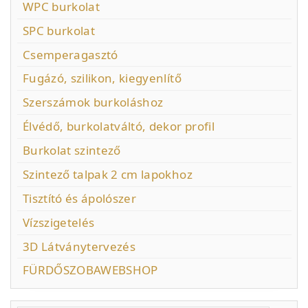
WPC burkolat
SPC burkolat
Csemperagasztó
Fugázó, szilikon, kiegyenlítő
Szerszámok burkoláshoz
Élvédő, burkolatváltó, dekor profil
Burkolat szintező
Szintező talpak 2 cm lapokhoz
Tisztító és ápolószer
Vízszigetelés
3D Látványtervezés
FÜRDŐSZOBAWEBSHOP