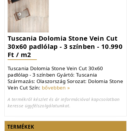
Tuscania Dolomia Stone Vein Cut
30x60 padlólap - 3 színben - 10.990
Ft / m2
Tuscania Dolomia Stone Vein Cut 30x60
padlólap - 3 színben Gyártó: Tuscania
Származás: Olaszország Sorozat: Dolomia Stone
Vein Cut Szín:
bővebben »
A termékről készlet és ár információval kapcsolatban
keresse ügyfélszolgálatunkat.
TERMÉKEK