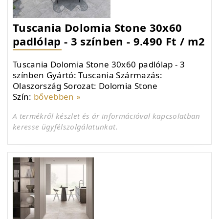
Tuscania Dolomia Stone 30x60
padlólap - 3 színben - 9.490 Ft / m2
Tuscania Dolomia Stone 30x60 padlólap - 3
színben Gyártó: Tuscania Származás:
Olaszország Sorozat: Dolomia Stone
Szín:
bővebben »
A termékről készlet és ár információval kapcsolatban
keresse ügyfélszolgálatunkat.