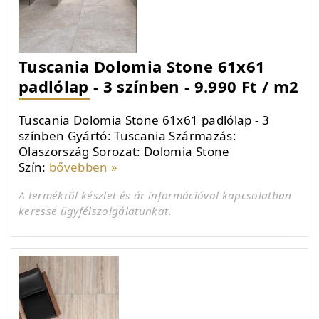
Tuscania Dolomia Stone 61x61
padlólap - 3 színben - 9.990 Ft / m2
Tuscania Dolomia Stone 61x61 padlólap - 3
színben Gyártó: Tuscania Származás:
Olaszország Sorozat: Dolomia Stone
Szín:
bővebben »
A termékről készlet és ár információval kapcsolatban
keresse ügyfélszolgálatunkat.