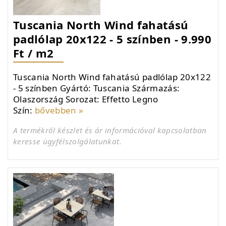
Tuscania North Wind fahatású
padlólap 20x122 - 5 színben - 9.990
Ft / m2
Tuscania North Wind fahatású padlólap 20x122
- 5 színben Gyártó: Tuscania Származás:
Olaszország Sorozat: Effetto Legno
Szín:
bővebben »
A termékről készlet és ár információval kapcsolatban
keresse ügyfélszolgálatunkat.