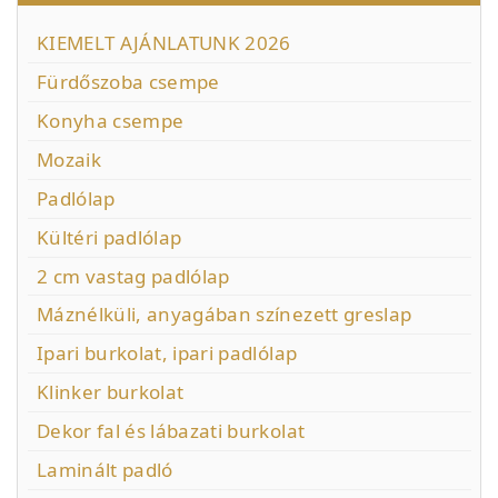
KIEMELT AJÁNLATUNK 2026
Fürdőszoba csempe
Konyha csempe
Mozaik
Padlólap
Kültéri padlólap
2 cm vastag padlólap
Máznélküli, anyagában színezett greslap
Ipari burkolat, ipari padlólap
Klinker burkolat
Dekor fal és lábazati burkolat
Laminált padló