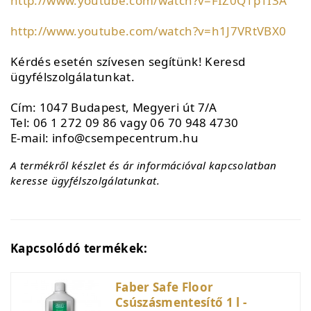
http://www.youtube.com/watch?v=FIZ0Q1p1I3A
http://www.youtube.com/watch?v=h1J7VRtVBX0
Kérdés esetén szívesen segítünk! Keresd
ügyfélszolgálatunkat.
Cím: 1047 Budapest, Megyeri út 7/A
Tel: 06 1 272 09 86 vagy 06 70 948 4730
E-mail: info@csempecentrum.hu
A termékről készlet és ár információval kapcsolatban
keresse ügyfélszolgálatunkat.
Kapcsolódó termékek:
Faber Safe Floor
Csúszásmentesítő 1 l -