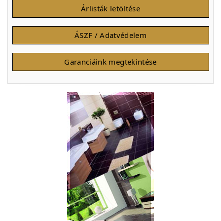
Árlisták letöltése
ÁSZF / Adatvédelem
Garanciáink megtekintése