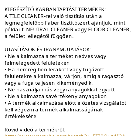
KIEGÉSZÍTŐ KARBANTARTÁSI TERMÉKEK:
A TILE CLEANER-rel való tisztítás után a
legmegfelelőbb Faber tisztítószert ajánljuk, mint
például: NEUTRAL CLEANER vagy FLOOR CLEANER,
a felület jellegétől függően.
UTASÍTÁSOK ÉS IRÁNYMUTATÁSOK:
• Ne alkalmazza a terméket nedves vagy
felmelegedett felületeken
• Ha nemrégiben lerakott vagy fugázott
felületekre alkalmazza, várjon, amíg a ragasztó
vagy a fuga teljesen kikeményedik.
• Ne használja más vegyi anyagokkal együtt
• Ne alkalmazza savérzékeny anyagokon
• A termék alkalmazása előtt előzetes vizsgálatot
kell végezni a termék alkalmasságának
értékelésére
Rövid videó a termékről: