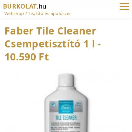
BURKOLAT
.hu
Webshop
Tisztító és ápolószer
Faber Tile Cleaner
Csempetisztító 1 l -
10.590 Ft