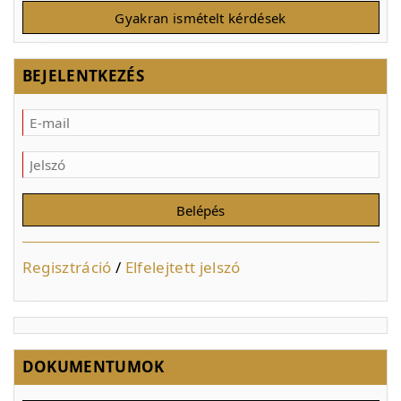
Gyakran ismételt kérdések
BEJELENTKEZÉS
Regisztráció
/
Elfelejtett jelszó
DOKUMENTUMOK