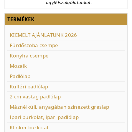
ügyfélszolgálatunkat.
TERMÉKEK
KIEMELT AJÁNLATUNK 2026
Fürdőszoba csempe
Konyha csempe
Mozaik
Padlólap
Kültéri padlólap
2 cm vastag padlólap
Máznélküli, anyagában színezett greslap
Ipari burkolat, ipari padlólap
Klinker burkolat