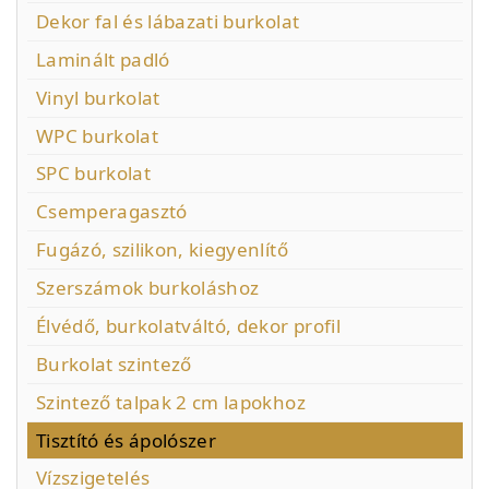
Dekor fal és lábazati burkolat
Laminált padló
Vinyl burkolat
WPC burkolat
SPC burkolat
Csemperagasztó
Fugázó, szilikon, kiegyenlítő
Szerszámok burkoláshoz
Élvédő, burkolatváltó, dekor profil
Burkolat szintező
Szintező talpak 2 cm lapokhoz
Tisztító és ápolószer
Vízszigetelés