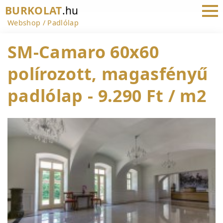
BURKOLAT
.hu
Webshop
Padlólap
SM-Camaro 60x60
polírozott, magasfényű
padlólap - 9.290 Ft / m2