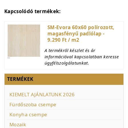
Kapcsolódó termékek:
SM-Evora 60x60 polírozott,
magasfényű padlólap -
9.290 Ft / m2
A termékről készlet és ár
információval kapcsolatban keresse
ügyfélszolgálatunkat.
TERMÉKEK
KIEMELT AJÁNLATUNK 2026
Fürdőszoba csempe
Konyha csempe
Mozaik