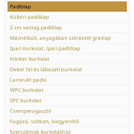
Padlólap
Kültéri padlólap
2 cm vastag padlólap
Máznélküli, anyagában színezett greslap
Ipari burkolat, ipari padlólap
Klinker burkolat
Dekor fal és lábazati burkolat
Laminált padló
WPC burkolat
SPC burkolat
Csemperagasztó
Fugázó, szilikon, kiegyenlítő
Szerszámok burkoláshoz