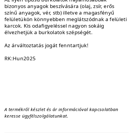
bizonyos anyagok beszívására (olaj, zsír, erős
színű anyagok, vér, stb) illetve a magasfényű
felületükön könnyebben meglátszódnak a felületi
karcok. Kis odafigyeléssel nagyon sokáig
élvezhetjük a burkolatok szépségét.
Az árváltoztatás jogát fenntartjuk!
RK:Hun2025
A termékről készlet és ár információval kapcsolatban
keresse ügyfélszolgálatunkat.