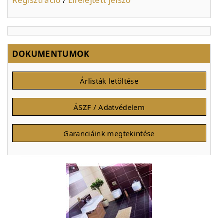
DOKUMENTUMOK
Árlisták letöltése
ÁSZF / Adatvédelem
Garanciáink megtekintése