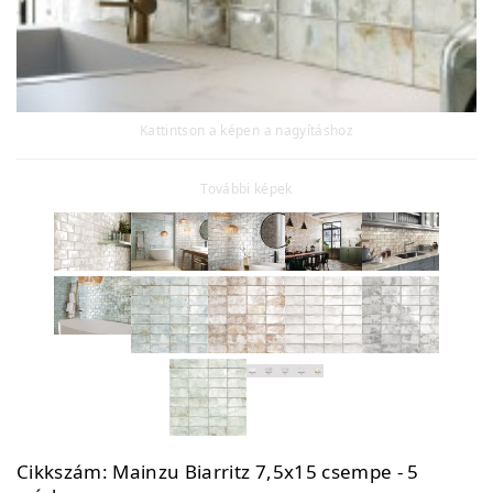
Kattintson a képen a nagyításhoz
További képek
Cikkszám:
Mainzu Biarritz 7,5x15 csempe - 5