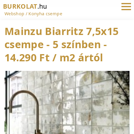
BURKOLAT
.hu
Webshop
Konyha csempe
Mainzu Biarritz 7,5x15
csempe - 5 színben -
14.290 Ft / m2 ártól