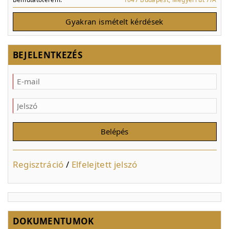
Gyakran ismételt kérdések
BEJELENTKEZÉS
Regisztráció
/
Elfelejtett jelszó
DOKUMENTUMOK