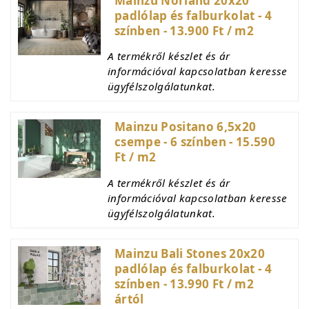
Mainzu Norland 20x20
padlólap és falburkolat - 4
színben - 13.900 Ft / m2
A termékről készlet és ár
információval kapcsolatban keresse
ügyfélszolgálatunkat.
Mainzu Positano 6,5x20
csempe - 6 színben - 15.590
Ft / m2
A termékről készlet és ár
információval kapcsolatban keresse
ügyfélszolgálatunkat.
Mainzu Bali Stones 20x20
padlólap és falburkolat - 4
színben - 13.990 Ft / m2
ártól