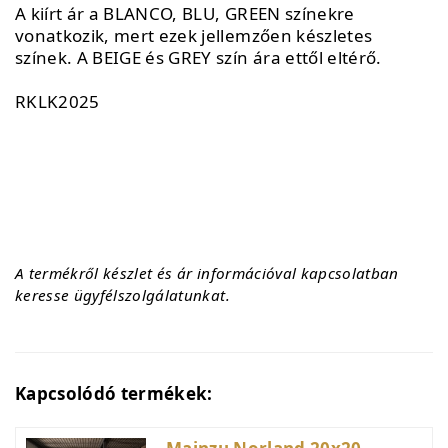
A kiírt ár a BLANCO, BLU, GREEN színekre
vonatkozik, mert ezek jellemzően készletes
színek. A BEIGE és GREY szín ára ettől eltérő.
RKLK2025
A termékről készlet és ár információval kapcsolatban
keresse ügyfélszolgálatunkat.
Kapcsolódó termékek: