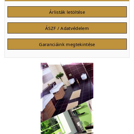
Árlisták letöltése
ÁSZF / Adatvédelem
Garanciáink megtekintése