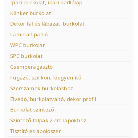
Ipari burkolat, ipari padlólap
Klinker burkolat
Dekor fal és lábazati burkolat
Laminált padló
WPC burkolat
SPC burkolat
Csemperagasztó
Fugázó, szilikon, kiegyenlítő
Szerszámok burkoláshoz
Élvédő, burkolatváltó, dekor profil
Burkolat szintező
Szintező talpak 2 cm lapokhoz
Tisztító és ápolószer