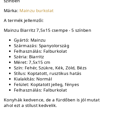
színben
Márka:
Mainzu burkolat
A termék jellemzői:
Mainzu Biarritz 7,5x15 csempe - 5 színben
Gyártó: Mainzu
Származás: Spanyolország
Felhasználás: Falburkolat
Széria: Biarritz
Méret: 7,5x15 cm
Szín: Fehér, Szükre, Kék, Zöld, Bézs
Stílus: Koptatott, rusztikus hatás
Kialakítás: Normál
Felület: Koptatott jelleg, fényes
Felhasználás: Falburkolat
Konyhák kedvence, de a fürdőben is jól mutat
ahol ezt a stílust kedvelik.