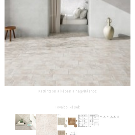
Kattintson a képen a nagyításhoz
További képek