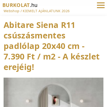
BURKOLAT
.hu
Webshop
KIEMELT AJÁNLATUNK 2026
Abitare Siena R11
csúszásmentes
padlólap 20x40 cm -
7.390 Ft / m2 - A készlet
erejéig!