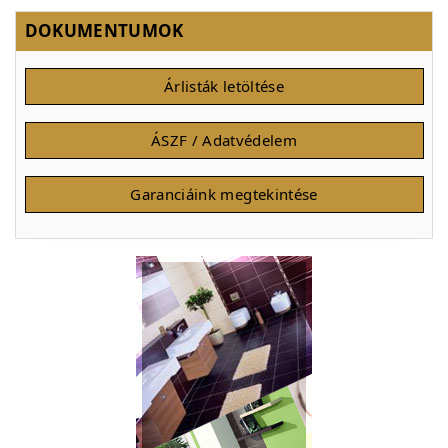
DOKUMENTUMOK
Árlisták letöltése
ÁSZF / Adatvédelem
Garanciáink megtekintése