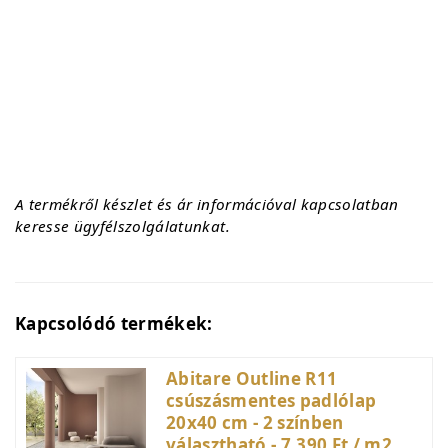
A termékről készlet és ár információval kapcsolatban
keresse ügyfélszolgálatunkat.
Kapcsolódó termékek:
Abitare Outline R11
csúszásmentes padlólap
20x40 cm - 2 színben
választható - 7.390 Ft / m2