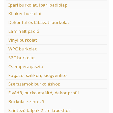
Ipari burkolat, ipari padlólap
Klinker burkolat
Dekor fal és lábazati burkolat
Laminált padló
Vinyl burkolat
WPC burkolat
SPC burkolat
Csemperagasztó
Fugázó, szilikon, kiegyenlítő
Szerszámok burkoláshoz
Élvédő, burkolatváltó, dekor profil
Burkolat szintező
Szintező talpak 2 cm lapokhoz